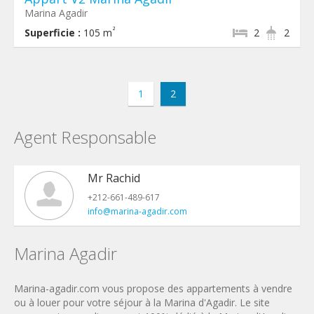
Marina Agadir
²
Superficie :
105 m
2
2
1
2
Agent Responsable
Mr Rachid
+212-661-489-617
info@marina-agadir.com
Marina Agadir
Marina-agadir.com vous propose des appartements à vendre
ou à louer pour votre séjour à la Marina d'Agadir. Le site