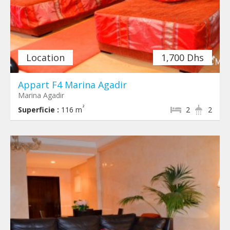
Location
1,700 Dhs
Appart F4 Marina Agadir
Marina Agadir
²
Superficie :
116 m
2
2