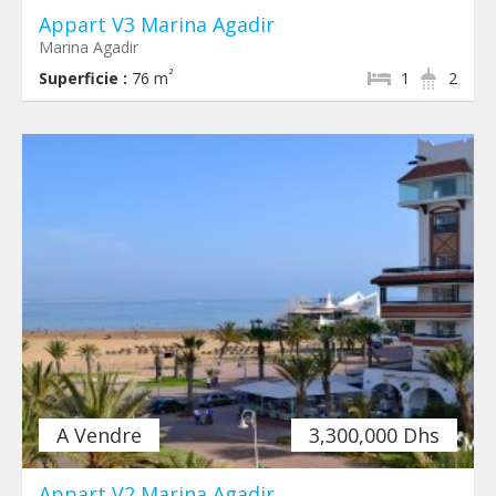
Appart V3 Marina Agadir
Marina Agadir
²
Superficie :
76 m
1
2
A Vendre
3,300,000 Dhs
Appart V2 Marina Agadir