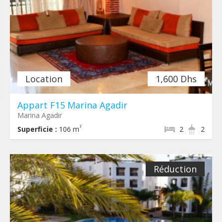
Location
1,600 Dhs
Appart F15 Marina Agadir
Marina Agadir
²
Superficie :
106 m
2
2
Réduction