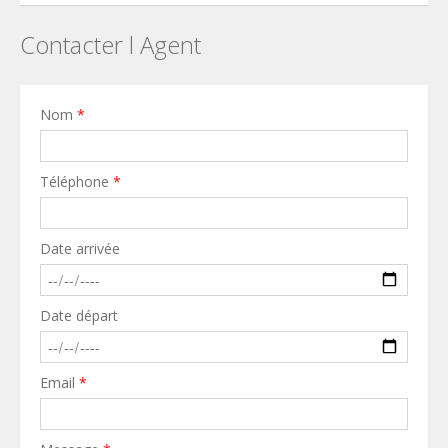
Contacter l Agent
Nom
*
Téléphone
*
Date arrivée
Date départ
Email
*