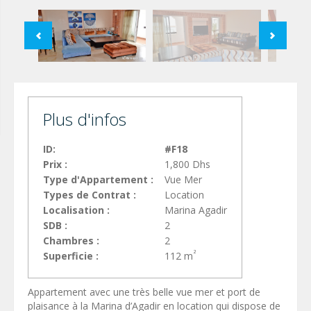
Plus d'infos
ID:
#F18
Prix :
1,800 Dhs
Type d'Appartement :
Vue Mer
Types de Contrat :
Location
Localisation :
Marina Agadir
SDB :
2
Chambres :
2
²
Superficie :
112 m
Appartement avec une très belle vue mer et port de
plaisance à la Marina d’Agadir en location qui dispose de