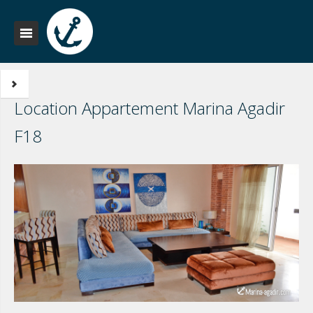
Location Appartement Marina Agadir
F18