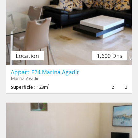
Location
1,600 Dhs
Appart F24 Marina Agadir
Marina Agadir
²
Superficie :
128m
2
2