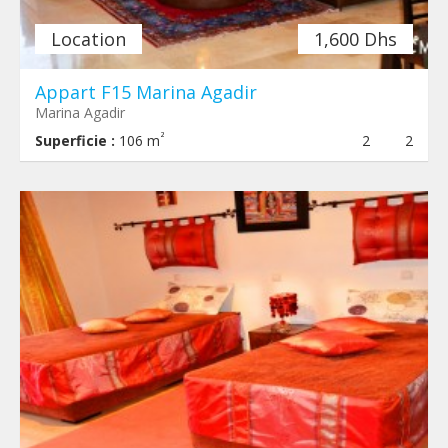
Location
1,600 Dhs
Appart F15 Marina Agadir
Marina Agadir
²
Superficie :
106 m
2
2