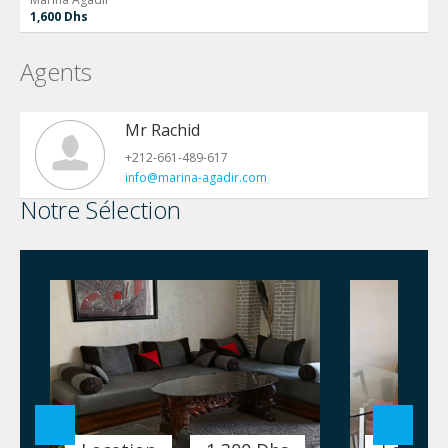
1,600 Dhs
Agents
Mr Rachid
+212-661-489-617
info@marina-agadir.com
Notre Sélection