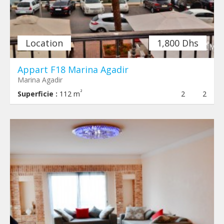
Location
1,800 Dhs
Appart F18 Marina Agadir
Marina Agadir
²
Superficie :
112 m
2
2