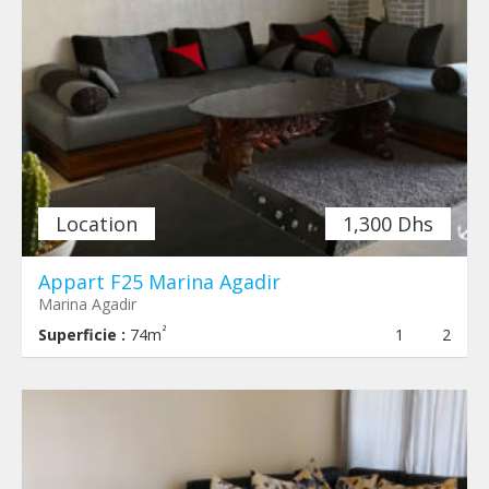
Location
1,300 Dhs
Appart F25 Marina Agadir
Marina Agadir
²
Superficie :
74m
1
2