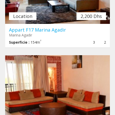
Location
2,200 Dhs
Appart F17 Marina Agadir
Marina Agadir
²
Superficie :
154m
3
2