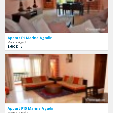
Appart F1 Marina Agadir
Marina Agadir
1,600 Dhs
Appart F15 Marina Agadir
Marina Agadir