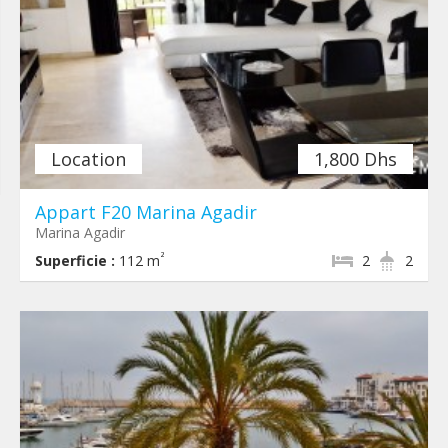
Location
1,800 Dhs
Appart F20 Marina Agadir
Marina Agadir
²
Superficie :
112 m
2
2