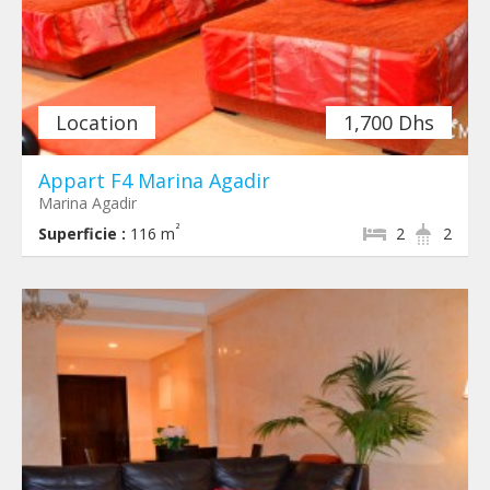
Location
1,700 Dhs
Appart F4 Marina Agadir
Marina Agadir
²
Superficie :
116 m
2
2